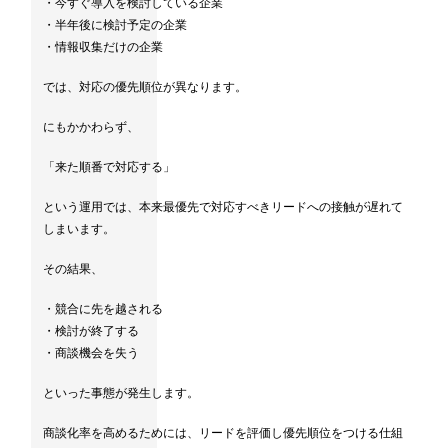
・今すぐ導入を検討している企業
・半年後に検討予定の企業
・情報収集だけの企業
では、対応の優先順位が異なります。
にもかかわらず、
「来た順番で対応する」
という運用では、本来最優先で対応すべきリードへの接触が遅れて
しまいます。
その結果、
・競合に先を越される
・検討が終了する
・商談機会を失う
といった事態が発生します。
商談化率を高めるためには、リードを評価し優先順位をつける仕組