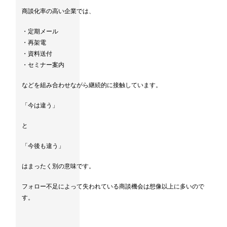
商談化率の高い企業では、
・定期メール
・再架電
・資料送付
・セミナー案内
などを組み合わせながら継続的に接触しています。
「今は違う」
と
「今後も違う」
はまったく別の意味です。
フォロー不足によって失われている商談機会は想像以上に多いので
す。