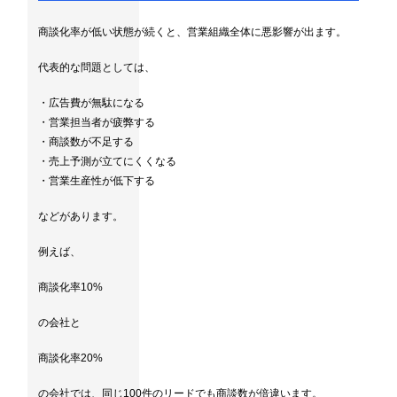
商談化率が低い状態が続くと、営業組織全体に悪影響が出ます。
代表的な問題としては、
・広告費が無駄になる
・営業担当者が疲弊する
・商談数が不足する
・売上予測が立てにくくなる
・営業生産性が低下する
などがあります。
例えば、
商談化率10%
の会社と
商談化率20%
の会社では、同じ100件のリードでも商談数が倍違います。