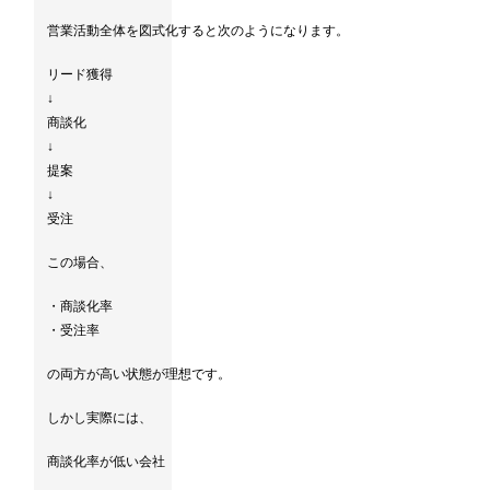
営業活動全体を図式化すると次のようになります。
リード獲得
↓
商談化
↓
提案
↓
受注
この場合、
・商談化率
・受注率
の両方が高い状態が理想です。
しかし実際には、
商談化率が低い会社