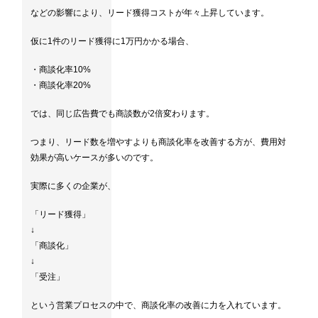
などの影響により、リード獲得コストが年々上昇しています。
仮に1件のリード獲得に1万円かかる場合、
・商談化率10%
・商談化率20%
では、同じ広告費でも商談数が2倍変わります。
つまり、リード数を増やすよりも商談化率を改善する方が、費用対
効果が高いケースが多いのです。
実際に多くの企業が、
「リード獲得」
↓
「商談化」
↓
「受注」
という営業プロセスの中で、商談化率の改善に力を入れています。