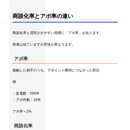
商談化率とアポ率の違い
商談化率と混同されやすい指標に「アポ率」があります。
両者は似ていますが意味が異なります。
アポ率
接触した相手のうち、アポイント獲得につながった割合
例
・架電数：500件
・アポ件数：10件
アポ率＝2%
商談化率