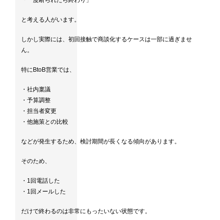
「一度断られたら終わり」
と考える人がいます。
しかし実際には、初回接触で商談化するケースは一部に過ぎませ
ん。
特にBtoB営業では、
・社内稟議
・予算調整
・担当者変更
・他施策との比較
などが発生するため、検討期間が長くなる傾向があります。
そのため、
・1回電話した
・1回メールした
だけで終わるのは非常にもったいない状態です。