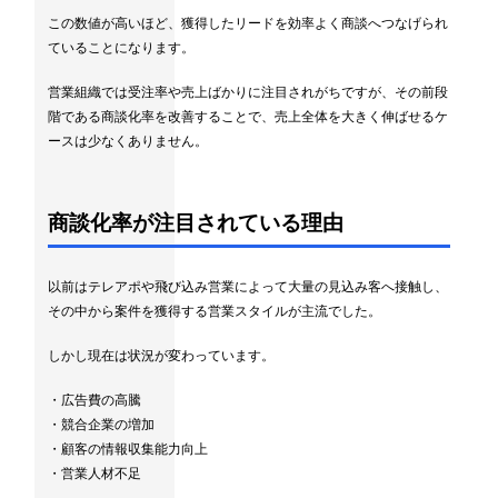
この数値が高いほど、獲得したリードを効率よく商談へつなげられ
ていることになります。
営業組織では受注率や売上ばかりに注目されがちですが、その前段
階である商談化率を改善することで、売上全体を大きく伸ばせるケ
ースは少なくありません。
商談化率が注目されている理由
以前はテレアポや飛び込み営業によって大量の見込み客へ接触し、
その中から案件を獲得する営業スタイルが主流でした。
しかし現在は状況が変わっています。
・広告費の高騰
・競合企業の増加
・顧客の情報収集能力向上
・営業人材不足