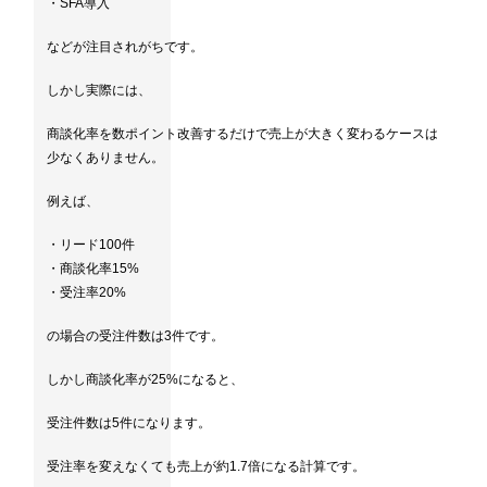
・SFA導入
などが注目されがちです。
しかし実際には、
商談化率を数ポイント改善するだけで売上が大きく変わるケースは
少なくありません。
例えば、
・リード100件
・商談化率15%
・受注率20%
の場合の受注件数は3件です。
しかし商談化率が25%になると、
受注件数は5件になります。
受注率を変えなくても売上が約1.7倍になる計算です。