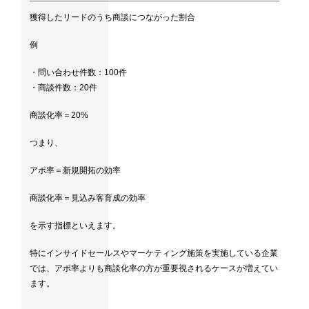
獲得したリードのうち商談につながった割合
例
・問い合わせ件数：100件
・商談件数：20件
商談化率＝20%
つまり、
アポ率＝新規開拓の効率
商談化率＝見込み客育成の効率
を示す指標といえます。
特にインサイドセールスやマーケティング施策を実施している企業
では、アポ率よりも商談化率の方が重要視されるケースが増えてい
ます。