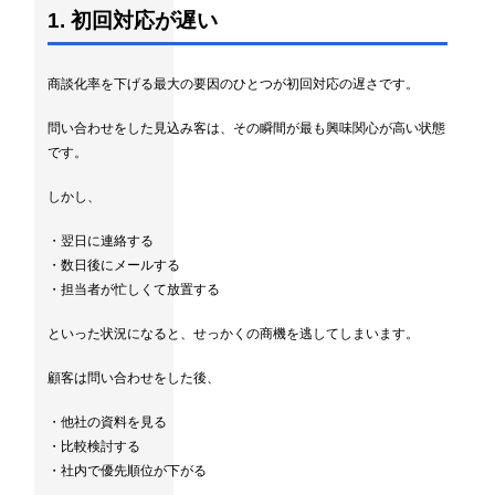
1. 初回対応が遅い
商談化率を下げる最大の要因のひとつが初回対応の遅さです。
問い合わせをした見込み客は、その瞬間が最も興味関心が高い状態
です。
しかし、
・翌日に連絡する
・数日後にメールする
・担当者が忙しくて放置する
といった状況になると、せっかくの商機を逃してしまいます。
顧客は問い合わせをした後、
・他社の資料を見る
・比較検討する
・社内で優先順位が下がる