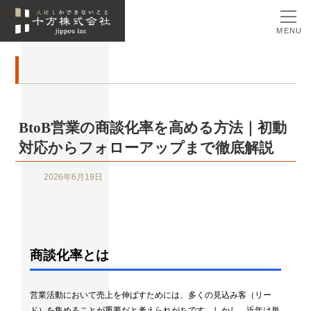
MENU
BtoB営業の商談化率を高める方法｜初動
対応からフォローアップまで徹底解説
2026年6月19日
商談化率とは
営業活動において売上を伸ばすためには、多くの見込み客（リー
ド）を集めることが重要だと考えられがちです。しかし、近年は単