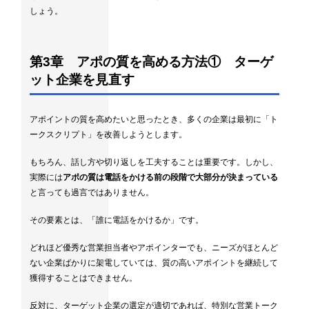
しょう。
第3章 アポの質を高める方法① ターゲ
ット企業を見直す
アポイントの質を高めたいと思ったとき、多くの企業は最初に「ト
ークスクリプト」を改善しようとします。
もちろん、話し方や切り返しを工夫することは重要です。しかし、
実際には
アポの質は電話をかける前の段階で大部分が決まっている
と言っても過言ではありません。
その要素とは、「誰に電話をかけるか」です。
どれほど優秀な営業担当者やアポインターでも、ニーズがほとんど
ない企業ばかりに架電していては、質の高いアポイントを継続して
獲得することはできません。
反対に、ターゲット企業の選定が適切であれば、特別な営業トーク