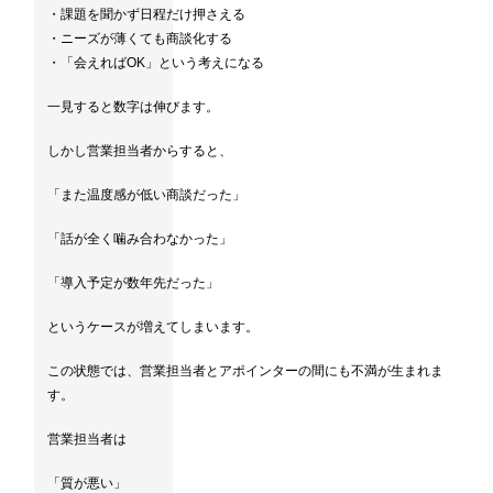
・課題を聞かず日程だけ押さえる
・ニーズが薄くても商談化する
・「会えればOK」という考えになる
一見すると数字は伸びます。
しかし営業担当者からすると、
「また温度感が低い商談だった」
「話が全く噛み合わなかった」
「導入予定が数年先だった」
というケースが増えてしまいます。
この状態では、営業担当者とアポインターの間にも不満が生まれま
す。
営業担当者は
「質が悪い」