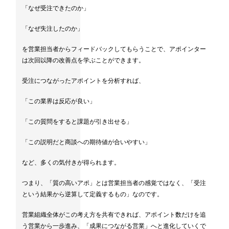
「なぜ受注できたのか」
「なぜ失注したのか」
を営業担当者からフィードバックしてもらうことで、アポインター
は次回以降の改善点を学ぶことができます。
受注につながったアポイントを分析すれば、
「この業界は反応が良い」
「この質問をすると課題が引き出せる」
「この説明だと商談への期待値が合いやすい」
など、多くの気付きが得られます。
つまり、「質の高いアポ」とは営業担当者の感覚ではなく、「受注
という結果から逆算して定義するもの」なのです。
営業組織全体がこの考え方を共有できれば、アポイント数だけを追
う営業から一歩進み、「成果につながる営業」へと進化していくで