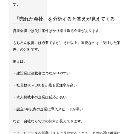
す。
「売れた会社」を分析すると答えが見えてくる
営業会議では失注案件ばかり振り返る企業があります。
もちろん改善には必要ですが、それ以上に重要なのは「受注した案
件」の分析です。
例えば、
・建設業は決裁者につながりやすい
・社員数30～100名が最も受注率が高い
・求人掲載中の企業は反応が良い
・設立5年以内の企業は導入スピードが早い
など、自社ならではの傾向が見えてきます。
こうしたデータを営業リストに反映することで、アポの質は着実に