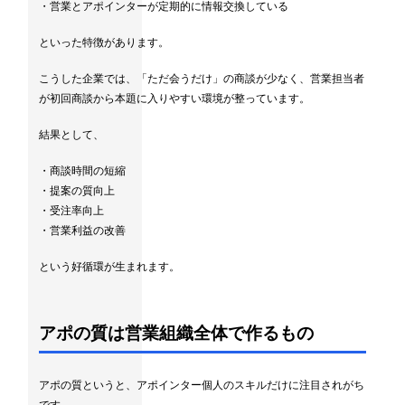
・営業とアポインターが定期的に情報交換している
といった特徴があります。
こうした企業では、「ただ会うだけ」の商談が少なく、営業担当者
が初回商談から本題に入りやすい環境が整っています。
結果として、
・商談時間の短縮
・提案の質向上
・受注率向上
・営業利益の改善
という好循環が生まれます。
アポの質は営業組織全体で作るもの
アポの質というと、アポインター個人のスキルだけに注目されがち