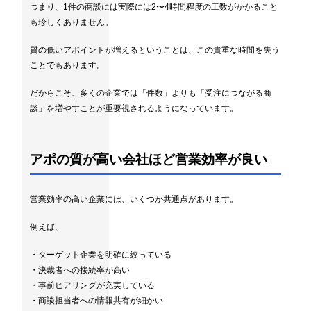
つまり、1件の商談には実際には2〜4時間程度の工数がかかること
も珍しくありません。
質の低いアポイントが増えるということは、この貴重な時間を失う
ことでもあります。
だからこそ、多くの企業では「件数」よりも「受注につながる商
談」を増やすことが重要視されるようになっています。
アポの質が高い会社ほど営業効率が良い
営業効率の高い企業には、いくつか共通点があります。
例えば、
・ターゲット企業を明確に絞っている
・決裁者への接続率が高い
・事前ヒアリングが充実している
・商談担当者への情報共有が細かい