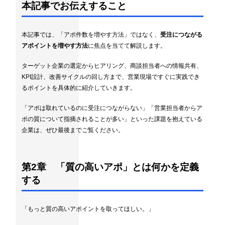
本記事でお伝えすること
本記事では、「アポ件数を増やす方法」ではなく、
受注につながる
アポイントを増やす方法
に焦点を当てて解説します。
ターゲット企業の選定からヒアリング、商談担当者への情報共有、
KPI設計、改善サイクルの回し方まで、営業現場ですぐに実践でき
るポイントを具体的に紹介していきます。
「アポは取れているのに受注につながらない」「営業担当者からア
ポの質について指摘されることが多い」といった課題を抱えている
企業は、ぜひ最後までご覧ください。
第2章 「質の高いアポ」とは何かを定義
する
「もっと質の高いアポイントを取ってほしい。」