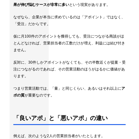
果が伸び悩むケースが非常に多い
という現実があります。
なぜなら、企業が本当に求めているのは「アポイント」ではなく、
「受注」だからです。
仮に月100件のアポイントを獲得しても、受注につながる商談がほ
とんどなければ、営業担当者の工数だけが増え、利益には結び付き
ません。
反対に、30件しかアポイントがなくても、その半数近くが提案・受
注につながるのであれば、その営業活動のほうがはるかに価値があ
ります。
つまり営業活動では、「量」と同じくらい、あるいはそれ以上に
ア
ポの質
が重要なのです。
「良いアポ」と「悪いアポ」の違い
例えば、次のような2人の営業担当者がいたとします。