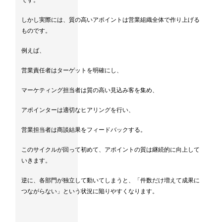
です。
しかし実際には、質の高いアポイントは営業組織全体で作り上げる
ものです。
例えば、
営業責任者はターゲットを明確にし、
マーケティング担当者は質の高い見込み客を集め、
アポインターは適切なヒアリングを行い、
営業担当者は商談結果をフィードバックする。
このサイクルが回って初めて、アポイントの質は継続的に向上して
いきます。
逆に、各部門が独立して動いてしまうと、「件数だけ増えて成果に
つながらない」という状況に陥りやすくなります。