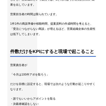
果を出しています。
営業担当者の時間は限られています。
1件1件の商談準備や移動時間、提案資料の作成時間を考えると、
「受注につながらない商談」が増えるほど、営業組織全体の生産性
は低下してしまいます。
件数だけをKPIにすると現場で起こること
営業責任者が
「今月は100件アポを取ろう」
だけを目標に設定すると、現場では次のような行動が起こりやすく
なります。
・誰でもいいからアポイントを取る
・決裁者確認をしない