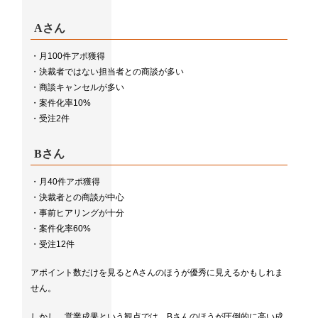
Aさん
・月100件アポ獲得
・決裁者ではない担当者との商談が多い
・商談キャンセルが多い
・案件化率10%
・受注2件
Bさん
・月40件アポ獲得
・決裁者との商談が中心
・事前ヒアリングが十分
・案件化率60%
・受注12件
アポイント数だけを見るとAさんのほうが優秀に見えるかもしれま
せん。
しかし、営業成果という観点では、Bさんのほうが圧倒的に高い成