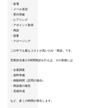
・架電
・メール送信
・受付突破
・ヒアリング
・アポイント取得
・商談
・提案
・クロージング
この中でも最もコストが高いのが「商談」です。
営業担当者が1時間商談を行えば、その前後には
・企業調査
・資料準備
・移動時間（訪問の場合）
・商談後の報告
・見積作成
など、多くの時間が発生します。