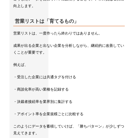
向上します。
営業リストは「育てるもの」
営業リストは、一度作ったら終わりではありません。
成果が出る企業と出ない企業を分析しながら、継続的に改善してい
くことが重要です。
例えば、
・受注した企業には共通タグを付ける
・商談化率が高い業種を記録する
・決裁者接続率を業界別に集計する
・アポイント率を企業規模ごとに比較する
このようにデータを蓄積していけば、「勝ちパターン」が少しずつ
見えてきます。