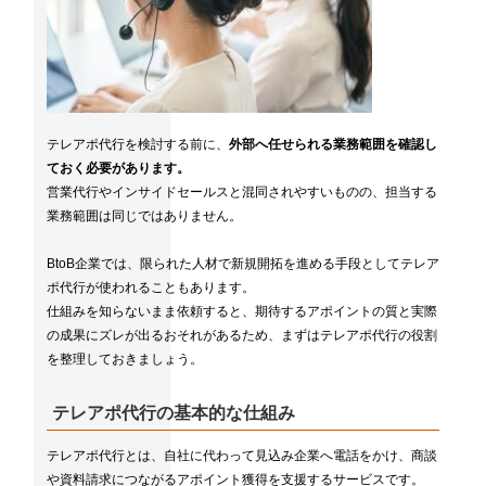
テレアポ代行を検討する前に、
外部へ任せられる業務範囲を確認し
ておく必要があります。
営業代行やインサイドセールスと混同されやすいものの、担当する
業務範囲は同じではありません。
BtoB企業では、限られた人材で新規開拓を進める手段としてテレア
ポ代行が使われることもあります。
仕組みを知らないまま依頼すると、期待するアポイントの質と実際
の成果にズレが出るおそれがあるため、まずはテレアポ代行の役割
を整理しておきましょう。
テレアポ代行の基本的な仕組み
テレアポ代行とは、自社に代わって見込み企業へ電話をかけ、商談
や資料請求につながるアポイント獲得を支援するサービスです。