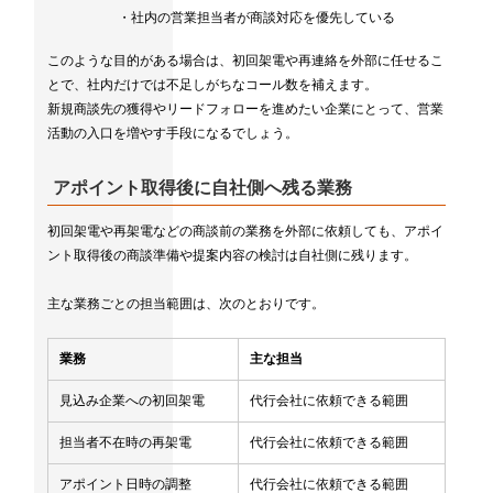
・社内の営業担当者が商談対応を優先している
このような目的がある場合は、初回架電や再連絡を外部に任せるこ
とで、社内だけでは不足しがちなコール数を補えます。
新規商談先の獲得やリードフォローを進めたい企業にとって、営業
活動の入口を増やす手段になるでしょう。
アポイント取得後に自社側へ残る業務
初回架電や再架電などの商談前の業務を外部に依頼しても、アポイ
ント取得後の商談準備や提案内容の検討は自社側に残ります。
主な業務ごとの担当範囲は、次のとおりです。
業務
主な担当
見込み企業への初回架電
代行会社に依頼できる範囲
担当者不在時の再架電
代行会社に依頼できる範囲
アポイント日時の調整
代行会社に依頼できる範囲