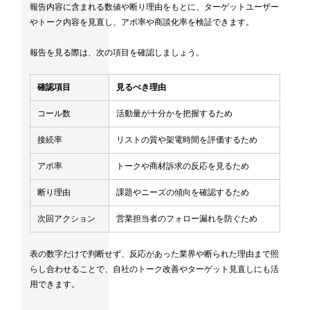
報告内容に含まれる数値や断り理由をもとに、ターゲットユーザー
やトーク内容を見直し、アポ率や商談化率を検証できます。
報告を見る際は、次の項目を確認しましょう。
確認項目
見るべき理由
コール数
活動量が十分かを把握するため
接続率
リストの質や架電時間を評価するため
アポ率
トークや商材訴求の反応を見るため
断り理由
課題やニーズの傾向を確認するため
次回アクション
営業担当者のフォロー漏れを防ぐため
表の数字だけで判断せず、反応があった業界や断られた理由まで照
らし合わせることで、自社のトーク改善やターゲット見直しにも活
用できます。