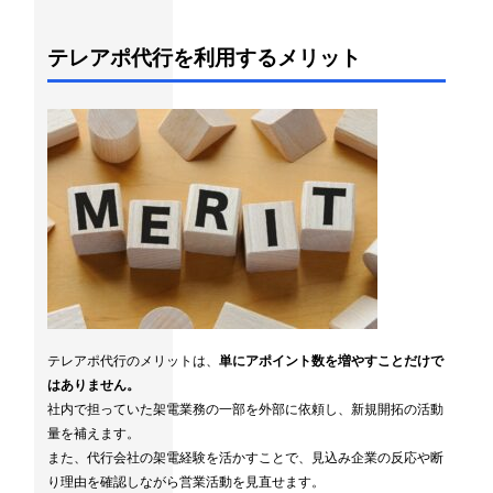
テレアポ代行を利用するメリット
テレアポ代行のメリットは、
単にアポイント数を増やすことだけで
はありません。
社内で担っていた架電業務の一部を外部に依頼し、新規開拓の活動
量を補えます。
また、代行会社の架電経験を活かすことで、見込み企業の反応や断
り理由を確認しながら営業活動を見直せます。