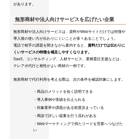
があります。
無形商材や法人向けサービスを広げたい企業
無形商材や法人向けサービスは、資料やWebサイトだけでは特徴や
導入後の使い方が伝わりにくいことが多々あることでしょう。
電話で相手の課題を聞きながら案内すると、
資料だけでは伝わりに
くいサービスの特徴を補足しやすくなります。
SaaS、コンサルティング、人材サービス、業務委託支援などは、
テレアポ代行と相性がよい商材の一例です。
無形商材で代行利用を考える際は、次の条件を確認対象にします。
・商品のメリットを短く説明できる
・導入事例や実績を伝えられる
・対象業界や課題がある程度決まっている
・商談で詳しい提案を行う流れがある
・Webマーケティングで得たリードを営業へつなげた
い