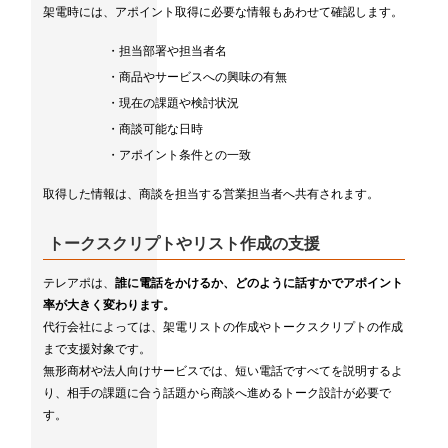
架電時には、アポイント取得に必要な情報もあわせて確認します。
・担当部署や担当者名
・商品やサービスへの興味の有無
・現在の課題や検討状況
・商談可能な日時
・アポイント条件との一致
取得した情報は、商談を担当する営業担当者へ共有されます。
トークスクリプトやリスト作成の支援
テレアポは、
誰に電話をかけるか、どのように話すかでアポイント
率が大きく変わります。
代行会社によっては、架電リストの作成やトークスクリプトの作成
まで支援対象です。
無形商材や法人向けサービスでは、短い電話ですべてを説明するよ
り、相手の課題に合う話題から商談へ進めるトーク設計が必要で
す。