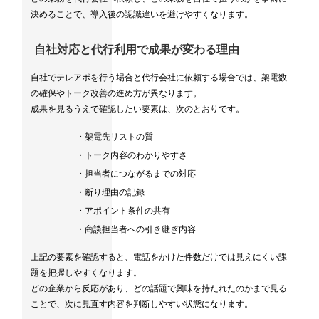
決めることで、導入後の認識違いを避けやすくなります。
自社対応と代行利用で成果が変わる理由
自社でテレアポを行う場合と代行会社に依頼する場合では、架電数
の確保やトーク改善の進め方が異なります。
成果を見るうえで確認したい要素は、次のとおりです。
・架電先リストの質
・トーク内容のわかりやすさ
・担当者につながるまでの対応
・断り理由の記録
・アポイント条件の共有
・商談担当者への引き継ぎ内容
上記の要素を確認すると、電話をかけた件数だけでは見えにくい課
題を把握しやすくなります。
どの企業から反応があり、どの話題で興味を持たれたのかまで見る
ことで、次に見直す内容を判断しやすい状態になります。