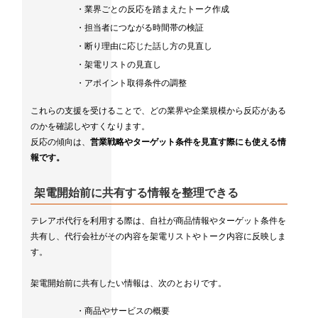
・業界ごとの反応を踏まえたトーク作成
・担当者につながる時間帯の検証
・断り理由に応じた話し方の見直し
・架電リストの見直し
・アポイント取得条件の調整
これらの支援を受けることで、どの業界や企業規模から反応がある
のかを確認しやすくなります。
反応の傾向は、
営業戦略やターゲット条件を見直す際にも使える情
報です。
架電開始前に共有する情報を整理できる
テレアポ代行を利用する際は、自社が商品情報やターゲット条件を
共有し、代行会社がその内容を架電リストやトーク内容に反映しま
す。
架電開始前に共有したい情報は、次のとおりです。
・商品やサービスの概要