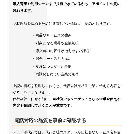
導入背景や利用シーンまで共有できているかも、アポイントの質に
関わります。
商材理解を深めるために共有したい情報は、次のとおりです。
・商品やサービスの強み
・対象となる業界や企業規模
・導入前のお客様が抱えやすい課題
・競合サービスとの違い
・受注につながった事例
・商談化しにくい企業の条件
上記の情報を整理しておくと、代行会社が相手企業に伝える内容を
そろえやすくなります。
代行会社に任せる前に、
自社側でもターゲットとなる企業や伝える
内容を確認しておくことが重要です。
電話対応の品質を事前に確認する
テレアポ代行では、代行会社のスタッフが自社名やサービス名を使