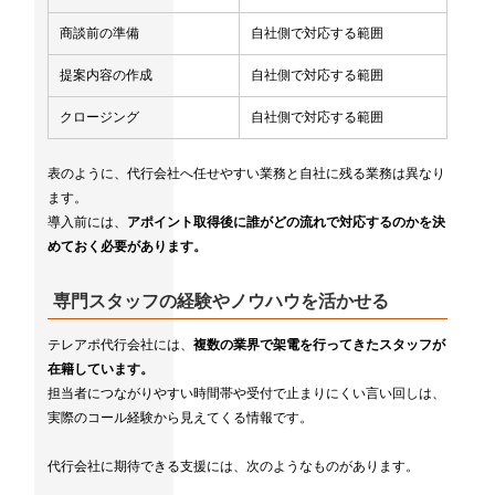
商談前の準備
自社側で対応する範囲
提案内容の作成
自社側で対応する範囲
クロージング
自社側で対応する範囲
表のように、代行会社へ任せやすい業務と自社に残る業務は異なり
ます。
導入前には、
アポイント取得後に誰がどの流れで対応するのかを決
めておく必要があります。
専門スタッフの経験やノウハウを活かせる
テレアポ代行会社には、
複数の業界で架電を行ってきたスタッフが
在籍しています。
担当者につながりやすい時間帯や受付で止まりにくい言い回しは、
実際のコール経験から見えてくる情報です。
代行会社に期待できる支援には、次のようなものがあります。