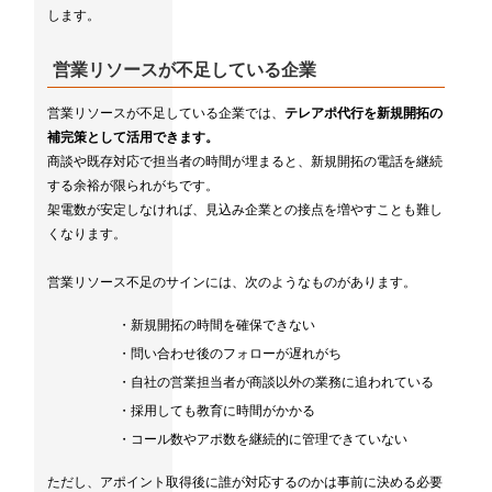
します。
営業リソースが不足している企業
営業リソースが不足している企業では、
テレアポ代行を新規開拓の
補完策として活用できます。
商談や既存対応で担当者の時間が埋まると、新規開拓の電話を継続
する余裕が限られがちです。
架電数が安定しなければ、見込み企業との接点を増やすことも難し
くなります。
営業リソース不足のサインには、次のようなものがあります。
・新規開拓の時間を確保できない
・問い合わせ後のフォローが遅れがち
・自社の営業担当者が商談以外の業務に追われている
・採用しても教育に時間がかかる
・コール数やアポ数を継続的に管理できていない
ただし、アポイント取得後に誰が対応するのかは事前に決める必要