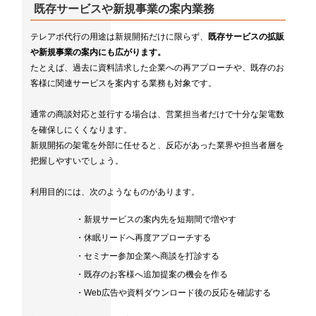
既存サービスや新規事業の案内業務
テレアポ代行の用途は新規開拓だけに限らず、
既存サービスの拡販
や新規事業の案内にも広がります。
たとえば、過去に資料請求した企業への再アプローチや、既存のお
客様に関連サービスを案内する業務も対象です。
通常の商談対応と並行する場合は、営業担当者だけで十分な架電数
を確保しにくくなります。
新規開拓の架電を外部に任せると、反応があった業界や担当者層を
把握しやすいでしょう。
利用目的には、次のようなものがあります。
・新規サービスの案内先を短期間で増やす
・休眠リードへ再度アプローチする
・セミナー参加企業へ商談を打診する
・既存のお客様へ追加提案の機会を作る
・Web広告や資料ダウンロード後の反応を確認する