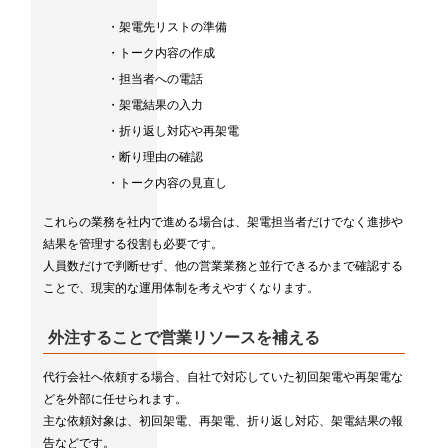
・架電先リストの準備
・トーク内容の作成
・担当者への電話
・架電結果の入力
・折り返し対応や再架電
・断り理由の確認
・トーク内容の見直し
これらの業務を社内で進める場合は、架電担当者だけでなく進捗や
結果を管理する役割も必要です。
人員数だけで判断せず、他の営業業務と並行できるかまで確認する
ことで、現実的な運用体制を考えやすくなります。
外注することで営業リソースを補える
代行会社へ依頼する場合、自社で対応していた初回架電や再架電な
どを外部に任せられます。
主な依頼対象は、初回架電、再架電、折り返し対応、架電結果の報
告などです。