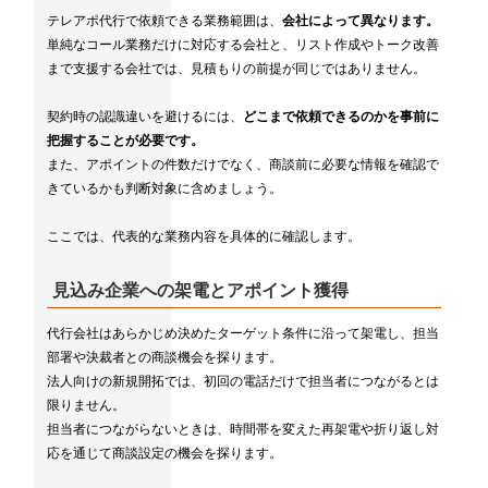
テレアポ代行で依頼できる業務範囲は、
会社によって異なります。
単純なコール業務だけに対応する会社と、リスト作成やトーク改善
まで支援する会社では、見積もりの前提が同じではありません。
契約時の認識違いを避けるには、
どこまで依頼できるのかを事前に
把握することが必要です。
また、アポイントの件数だけでなく、商談前に必要な情報を確認で
きているかも判断対象に含めましょう。
ここでは、代表的な業務内容を具体的に確認します。
見込み企業への架電とアポイント獲得
代行会社はあらかじめ決めたターゲット条件に沿って架電し、担当
部署や決裁者との商談機会を探ります。
法人向けの新規開拓では、初回の電話だけで担当者につながるとは
限りません。
担当者につながらないときは、時間帯を変えた再架電や折り返し対
応を通じて商談設定の機会を探ります。