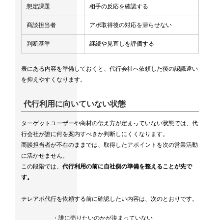
想定課題
相手の反応を確認する
商談担当者
アポ取得後の対応を滞らせない
判断基準
継続や見直しを評価する
表にある内容を準備しておくと、代行会社へ依頼した後の認識違い
を抑えやすくなります。
代行利用に向いていない状態
ターゲットユーザーや商材の伝え方が定まっていない状態では、代
行会社が誰に何を案内すべきか判断しにくくなります。
商談担当者が不在のままでは、取得したアポイントを次の営業活動
に活かせません。
この段階では、
代行利用の前に自社側の準備を整えることが先で
す。
テレアポ代行を依頼する前に確認したい内容は、次のとおりです。
・誰に売りたいのかが決まっていない