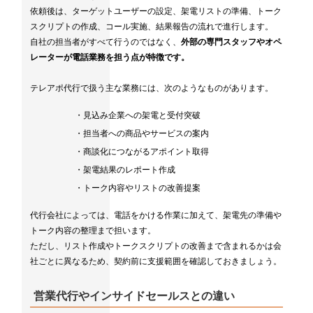
依頼後は、ターゲットユーザーの設定、架電リストの準備、トーク
スクリプトの作成、コール実施、結果報告の流れで進行します。
自社の担当者がすべて行うのではなく、
外部の専門スタッフやオペ
レーターが電話業務を担う点が特徴です。
テレアポ代行で扱う主な業務には、次のようなものがあります。
・見込み企業への架電と受付突破
・担当者への商品やサービスの案内
・商談化につながるアポイント取得
・架電結果のレポート作成
・トーク内容やリストの改善提案
代行会社によっては、電話をかける作業に加えて、架電先の準備や
トーク内容の整理まで担います。
ただし、リスト作成やトークスクリプトの改善まで含まれるかは会
社ごとに異なるため、契約前に支援範囲を確認しておきましょう。
営業代行やインサイドセールスとの違い