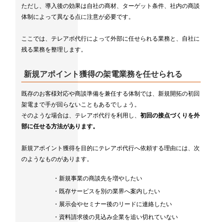
ただし、導入後の効果は自社の商材、ターゲット条件、社内の商談
体制によって異なる点に注意が必要です。
ここでは、テレアポ代行によって外部に任せられる業務と、自社に
残る業務を整理します。
新規アポイント獲得の架電業務を任せられる
既存のお客様対応や商談準備を兼任する体制では、新規開拓の初回
架電まで手が回らないこともあるでしょう。
そのような場合は、テレアポ代行を利用し、
初回の接点づくりを外
部に任せる方法があります。
新規アポイント獲得を目的にテレアポ代行へ依頼する理由には、次
のようなものがあります。
・新規事業の商談先を増やしたい
・既存サービスを別の業界へ案内したい
・展示会やセミナー後のリードに連絡したい
・資料請求後の見込み企業を追い切れていない