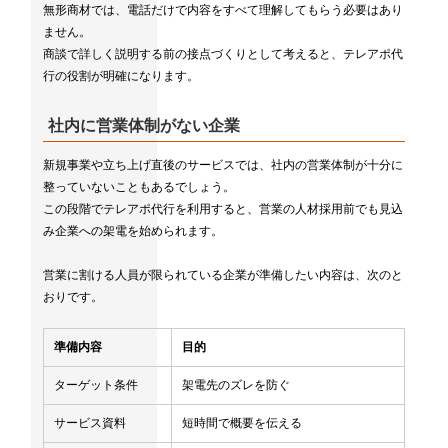
無形商材では、電話だけで内容をすべて理解してもらう必要はあり
ません。
商談で詳しく説明する前の接点づくりとして考えると、テレアポ代
行の役割が明確になります。
社内に営業体制がない企業
新規事業や立ち上げ直後のサービスでは、社内の営業体制が十分に
整っていないこともあるでしょう。
この段階でテレアポ代行を利用すると、営業の人材採用前でも見込
み企業への架電を始められます。
営業に割ける人員が限られている企業が準備したい内容は、次のと
おりです。
準備内容
目的
ターゲット条件
架電先のズレを防ぐ
サービス資料
短時間で概要を伝える