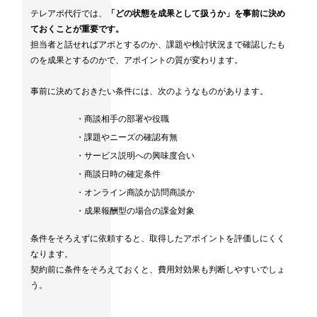
テレアポ代行では、
「どの状態を成果として扱うか」を事前に決め
ておくことが重要です。
担当者と話せればアポとするのか、課題や検討状況まで確認したも
のを成果とするのかで、アポイントの質が変わります。
事前に決めておきたい条件には、次のようなものがあります。
・商談相手の部署や役職
・課題やニーズの確認有無
・サービス説明への興味度合い
・商談日時の確定条件
・オンライン商談か訪問商談か
・成果報酬型の場合の課金対象
条件をそろえずに依頼すると、取得したアポイントを評価しにくく
なります。
契約前に条件をそろえておくと、費用対効果も判断しやすいでしょ
う。