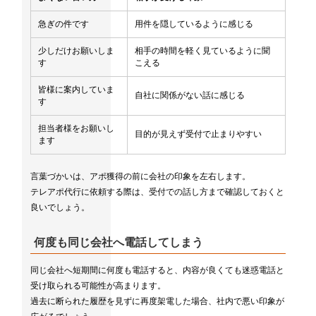
急ぎの件です
用件を隠しているように感じる
少しだけお願いしま
相手の時間を軽く見ているように聞
す
こえる
皆様に案内していま
自社に関係がない話に感じる
す
担当者様をお願いし
目的が見えず受付で止まりやすい
ます
言葉づかいは、アポ獲得の前に会社の印象を左右します。
テレアポ代行に依頼する際は、受付での話し方まで確認しておくと
良いでしょう。
何度も同じ会社へ電話してしまう
同じ会社へ短期間に何度も電話すると、内容が良くても迷惑電話と
受け取られる可能性が高まります。
過去に断られた履歴を見ずに再度架電した場合、社内で悪い印象が