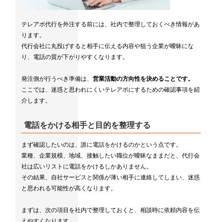
テレアポ代行を外注する前には、社内で整理しておくべき情報があ
ります。
代行会社に丸投げすると相手に伝える内容や狙う企業が曖昧にな
り、電話の質が下がりやすくなります。
発注側が行うべき準備は、
営業活動の方向性を決めることです。
ここでは、迷惑と思われにくいテレアポにするための確認事項を紹
介します。
電話をかける相手と目的を整理する
まず確認したいのは、誰に電話をかけるのかという点です。
業種、企業規模、地域、接触したい職位が曖昧なままだと、代行会
社は広いリストに電話をかけるしかありません。
その結果、自社サービスと関係が薄い相手に連絡してしまい、迷惑
と思われる可能性が高くなります。
まずは、次の項目を社内で整理しておくと、相談時に依頼内容を伝
えやすくなります。