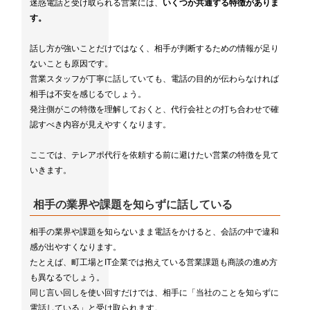
迷惑電話と受け取られる営業には、
いくつか共通する特徴がありま
す。
話し方が強いことだけではなく、相手が判断するための情報が足り
ないことも原因です。
営業スタッフが丁寧に話していても、電話の目的が伝わらなければ
相手は不安を感じるでしょう。
発注側がこの特徴を理解しておくと、代行会社との打ち合わせで確
認すべき内容が見えやすくなります。
ここでは、テレアポ代行を依頼する前に避けたい営業の特徴を見て
いきます。
相手の業界や課題を知らずに話している
相手の業界や課題を知らないまま電話をかけると、会話の中で違和
感が出やすくなります。
たとえば、町工場とIT企業では抱えている営業課題も商談の進め方
も異なるでしょう。
同じ言い回しを使い回すだけでは、相手に「当社のことを知らずに
電話している」と受け取られます。