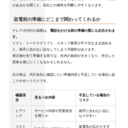
があるかを聞くと、自社との相性を判断しやすくなります。
架電前の準備にどこまで関わってくれるか
テレアポ代行の成果は、
電話をかける前の準備の質にも左右されま
す。
リスト、トークスクリプト、スタッフ教育が不十分なまま始める
と、相手に合わない話をしてしまう可能性があります。
発注側が全て準備する形では、社内の負担が大きくなり、外注した
意味を感じにくくなるかもしれません。
次の表は、代行会社に確認したい準備内容と不足している場合に起
こりやすいリスクです。
確認項
不足している場合の
見るべき内容
目
リスク
ヒアリ
サービス内容や営業状況
相手に合わない話に
ング
を聞くか
なりやすい
リスト
架電先が広がりすぎ