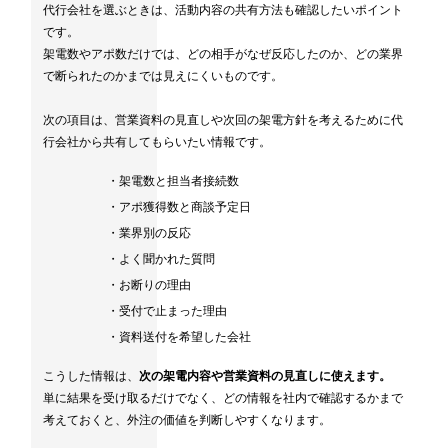
代行会社を選ぶときは、活動内容の共有方法も確認したいポイント
です。
架電数やアポ数だけでは、どの相手がなぜ反応したのか、どの業界
で断られたのかまでは見えにくいものです。
次の項目は、営業資料の見直しや次回の架電方針を考えるために代
行会社から共有してもらいたい情報です。
・架電数と担当者接続数
・アポ獲得数と商談予定日
・業界別の反応
・よく聞かれた質問
・お断りの理由
・受付で止まった理由
・資料送付を希望した会社
こうした情報は、
次の架電内容や営業資料の見直しに使えます。
単に結果を受け取るだけでなく、どの情報を社内で確認するかまで
考えておくと、外注の価値を判断しやすくなります。