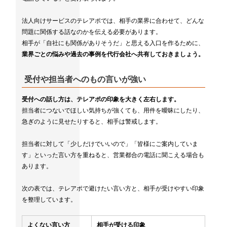
法人向けサービスのテレアポでは、相手の業界に合わせて、どんな
問題に関係する話なのかを伝える必要があります。
相手が「自社にも関係がありそうだ」と思える入口を作るために、
業界ごとの悩みや過去の事例を代行会社へ共有しておきましょう。
受付や担当者へのもの言いが強い
受付への話し方は、テレアポの印象を大きく左右します。
担当者につないでほしい気持ちが強くても、用件を曖昧にしたり、
急ぎのように見せたりすると、相手は警戒します。
担当者に対して「少しだけでいいので」「皆様にご案内していま
す」といった言い方を重ねると、営業都合の電話に聞こえる場合も
あります。
次の表では、テレアポで避けたい言い方と、相手が受けやすい印象
を整理しています。
よくない言い方
相手が受ける印象