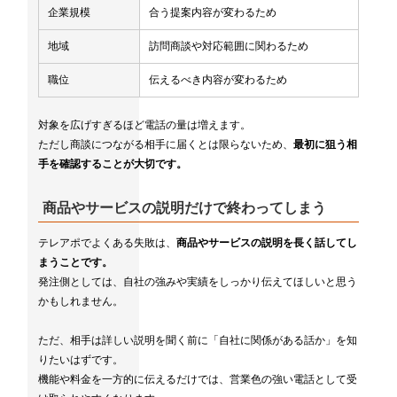
企業規模
合う提案内容が変わるため
地域
訪問商談や対応範囲に関わるため
職位
伝えるべき内容が変わるため
対象を広げすぎるほど電話の量は増えます。
ただし商談につながる相手に届くとは限らないため、
最初に狙う相
手を確認することが大切です。
商品やサービスの説明だけで終わってしまう
テレアポでよくある失敗は、
商品やサービスの説明を長く話してし
まうことです。
発注側としては、自社の強みや実績をしっかり伝えてほしいと思う
かもしれません。
ただ、相手は詳しい説明を聞く前に「自社に関係がある話か」を知
りたいはずです。
機能や料金を一方的に伝えるだけでは、営業色の強い電話として受