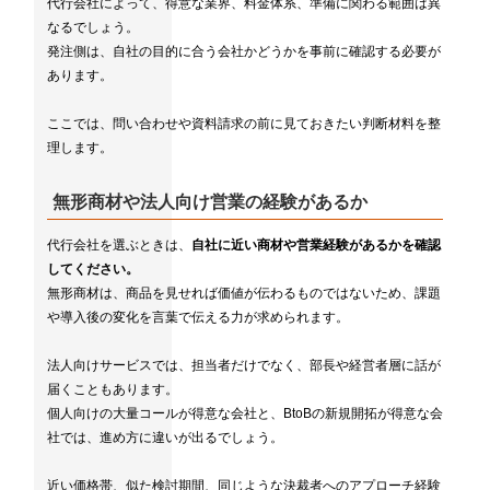
代行会社によって、得意な業界、料金体系、準備に関わる範囲は異
なるでしょう。
発注側は、自社の目的に合う会社かどうかを事前に確認する必要が
あります。
ここでは、問い合わせや資料請求の前に見ておきたい判断材料を整
理します。
無形商材や法人向け営業の経験があるか
代行会社を選ぶときは、
自社に近い商材や営業経験があるかを確認
してください。
無形商材は、商品を見せれば価値が伝わるものではないため、課題
や導入後の変化を言葉で伝える力が求められます。
法人向けサービスでは、担当者だけでなく、部長や経営者層に話が
届くこともあります。
個人向けの大量コールが得意な会社と、BtoBの新規開拓が得意な会
社では、進め方に違いが出るでしょう。
近い価格帯、似た検討期間、同じような決裁者へのアプローチ経験