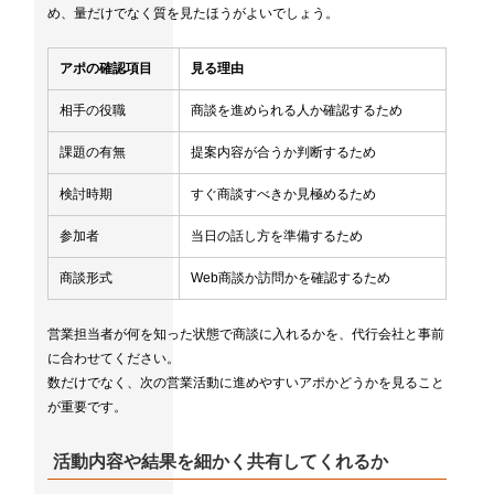
め、量だけでなく質を見たほうがよいでしょう。
アポの確認項目
見る理由
相手の役職
商談を進められる人か確認するため
課題の有無
提案内容が合うか判断するため
検討時期
すぐ商談すべきか見極めるため
参加者
当日の話し方を準備するため
商談形式
Web商談か訪問かを確認するため
営業担当者が何を知った状態で商談に入れるかを、代行会社と事前
に合わせてください。
数だけでなく、次の営業活動に進めやすいアポかどうかを見ること
が重要です。
活動内容や結果を細かく共有してくれるか