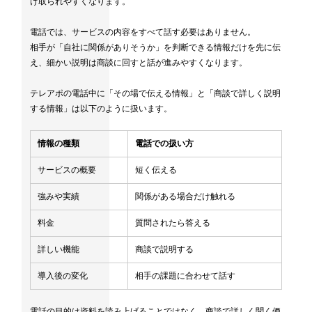
け取られやすくなります。
電話では、サービスの内容をすべて話す必要はありません。
相手が「自社に関係がありそうか」を判断できる情報だけを先に伝
え、細かい説明は商談に回すと話が進みやすくなります。
テレアポの電話中に「その場で伝える情報」と「商談で詳しく説明
する情報」は以下のように扱います。
情報の種類
電話での扱い方
サービスの概要
短く伝える
強みや実績
関係がある場合だけ触れる
料金
質問されたら答える
詳しい機能
商談で説明する
導入後の変化
相手の課題に合わせて話す
電話の目的は資料を読み上げることではなく、商談で詳しく聞く価