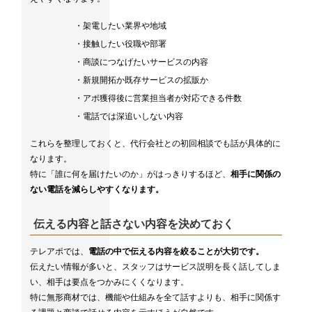
・架電したい業界や地域
・接触したい役職や部署
・商談につなげたいサービスの内容
・新規開拓か既存サービスの拡販か
・アポ獲得後に営業担当者が対応できる件数
・電話では深追いしない内容
これらを整理しておくと、代行会社との初回相談でも話が具体的に
なります。
特に「誰に何を届けたいのか」がはっきりするほど、
相手に関係の
ない電話を減らしやすくなります。
伝える内容と話さない内容を決めておく
テレアポでは、
電話の中で伝える内容を絞ることが大切です。
伝えたい情報が多いと、スタッフはサービス説明を長く話してしま
い、相手は要点をつかみにくくなります。
特に無形商材では、機能や仕組みを全て話すよりも、相手に関係す