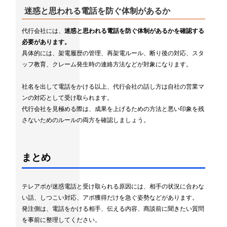
迷惑と思われる電話を防ぐ体制があるか
代行会社には、
迷惑と思われる電話を防ぐ体制があるかを確認する
必要があります。
具体的には、架電履歴の管理、再架電ルール、断り後の対応、スタ
ッフ教育、クレーム発生時の連絡方法などが対象になります。
社名を出して電話をかける以上、代行会社の話し方は自社の営業マ
ンの対応として受け取られます。
代行会社を見極める際は、成果を上げるための方法と悪い印象を残
さないためのルールの両方を確認しましょう。
まとめ
テレアポが迷惑電話と受け取られる原因には、相手の状況に合わな
い話、しつこい対応、アポ獲得だけを急ぐ姿勢などがあります。
発注側は、電話をかける相手、伝える内容、商談前に聞きたい質問
を事前に整理してください。