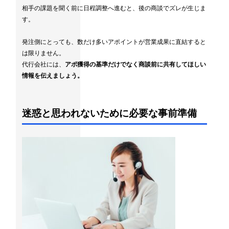
相手の課題を聞く前に日程調整へ進むと、後の商談でズレが生じま
す。
発注側にとっても、数だけ多いアポイントが営業成果に直結すると
は限りません。
代行会社には、
アポ獲得の基準だけでなく商談前に共有してほしい
情報を伝えましょう。
迷惑と思われないために必要な事前準備