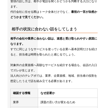
冒頭の話し方は、相手が電話を聞くかどうかを判断する入口になり
ます。
代行会社に任せる際はトーク全体だけでなく、
最初の一言が自然か
どうかまで見てください。
相手の状況に合わない話をしてしまう
相手の会社や業界に合わない話は、迷惑と受け取られやすい原因に
なります。
すでに同じようなサービスを使っている企業へ基本説明だけを続け
ると、担当者は時間を取られたと感じるでしょう。
対象外の企業規模へ高額なサービスを紹介する場合も、会話の入口
でズレが生じます。
法人向けのテレアポでは、業界、企業規模、地域、担当者の役割を
想定したうえで話を組み立てる必要があります。
確認する情報
なぜ必要か
業界
課題の言い方が変わるため