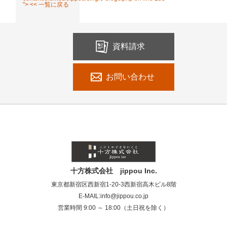
"> << 一覧に戻る
資料請求
お問い合わせ
十方株式会社 jippou Inc.
東京都新宿区西新宿1-20-3西新宿高木ビル8階
E-MAIL:info@jippou.co.jp
営業時間 9:00 ～ 18:00（土日祝を除く）