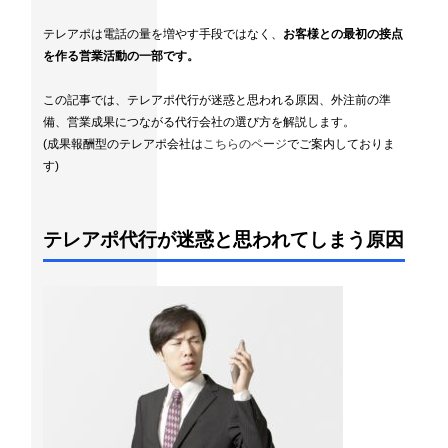
テレアポは電話の量を増やす手段ではなく、
お客様との最初の接点
を作る営業活動の一部です。
この記事では、テレアポ代行が迷惑と思われる原因、外注前の準
備、営業成果につながる代行会社の選び方を解説します。
(成果報酬型のテレアポ会社は
こちらのページ
でご案内しておりま
す)
テレアポ代行が迷惑と思われてしまう原因