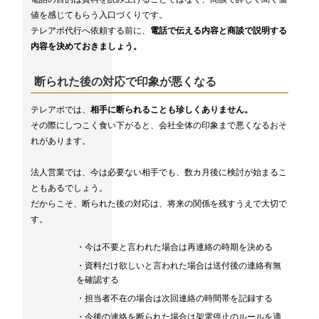
値を感じてもらう入口づくりです。
テレアポ代行へ依頼する前に、
電話で伝える内容と商談で説明する
内容を決めておきましょう。
断られた後の対応で印象が悪くなる
テレアポでは、
相手に断られることも珍しくありません。
その際にしつこく食い下がると、会社全体の印象まで悪くなるおそ
れがあります。
法人営業では、今は必要ない相手でも、数カ月後に検討が始まるこ
ともあるでしょう。
だからこそ、断られた後の対応は、将来の関係を残すうえで大切で
す。
・今は不要と言われた場合は再連絡の時期を決める
・資料だけ欲しいと言われた場合は送付後の連絡有無
を確認する
・担当者不在の場合は次回連絡の時間帯を記録する
・今後の連絡を断られた場合は架電停止のルールを適