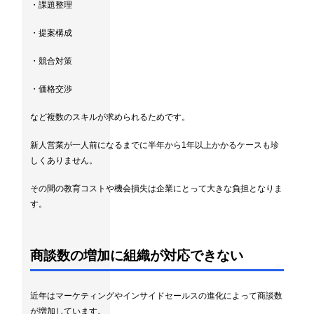
・課題整理
・提案構成
・競合対策
・価格交渉
など複数のスキルが求められるためです。
新人営業が一人前になるまでに半年から1年以上かかるケースも珍
しくありません。
その間の教育コストや機会損失は企業にとって大きな負担となりま
す。
商談数の増加に組織が対応できない
近年はマーケティングやインサイドセールスの進化によって商談数
が増加しています。