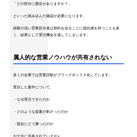
「どの部分に懸念がありますか？」
といった踏み込んだ確認が必要になります。
経験の浅い営業担当者は契約を迫ることに抵抗感を持つことも多
く、結果として受注機会を逃してしまいます。
属人的な営業ノウハウが共有されない
多くの企業では営業活動がブラックボックス化しています。
受注した案件について、
・なぜ受注できたのか
・どのような提案が刺さったのか
・競合にどう勝ったのか
が十分に共有されていません。