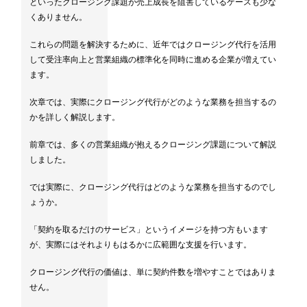
といったクロージング課題が売上成長を阻害しているケースも少な
くありません。
これらの問題を解決するために、近年ではクロージング代行を活用
して受注率向上と営業組織の標準化を同時に進める企業が増えてい
ます。
次章では、実際にクロージング代行がどのような業務を担当するの
かを詳しく解説します。
前章では、多くの営業組織が抱えるクロージング課題について解説
しました。
では実際に、クロージング代行はどのような業務を担当するのでし
ょうか。
「契約を取るだけのサービス」というイメージを持つ方もいます
が、実際にはそれよりもはるかに広範囲な支援を行います。
クロージング代行の価値は、単に契約件数を増やすことではありま
せん。