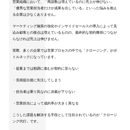
営業組織において、「商談数は増えているのに売上が伸びない」
「優秀な営業担当者だけが成果を出している」といった悩みを抱え
る企業は少なくありません。
マーケティング施策の強化やインサイドセールスの導入によって見
込み顧客との接点は増えているものの、最終的な契約獲得につなが
らなければ売上は伸びません。
実際、多くの企業では営業プロセスの中でも「クロージング」がボ
トルネックになっています。
・提案までは順調に進むが契約に至らない
・見積提出後に失注してしまう
・担当者は乗り気なのに決裁が下りない
・営業担当によって成約率が大きく異なる
こうした課題を解決する手段として注目されているのが「クロージ
ング代行」です。