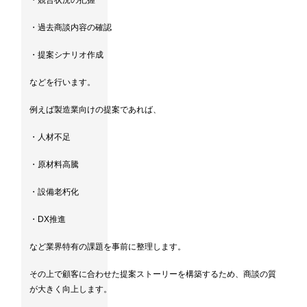
・競合状況の把握
・過去商談内容の確認
・提案シナリオ作成
などを行います。
例えば製造業向けの提案であれば、
・人材不足
・原材料高騰
・設備老朽化
・DX推進
など業界特有の課題を事前に整理します。
その上で顧客に合わせた提案ストーリーを構築するため、商談の質
が大きく向上します。