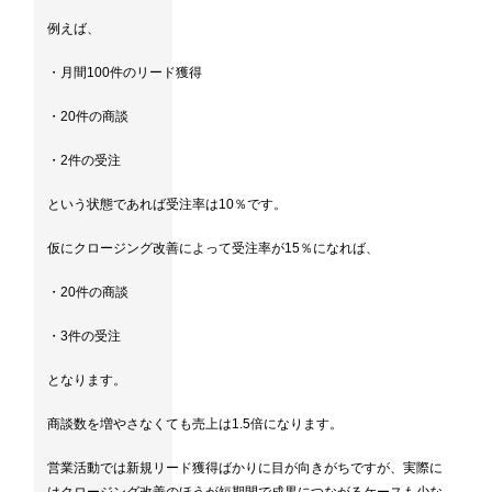
例えば、
・月間100件のリード獲得
・20件の商談
・2件の受注
という状態であれば受注率は10％です。
仮にクロージング改善によって受注率が15％になれば、
・20件の商談
・3件の受注
となります。
商談数を増やさなくても売上は1.5倍になります。
営業活動では新規リード獲得ばかりに目が向きがちですが、実際に