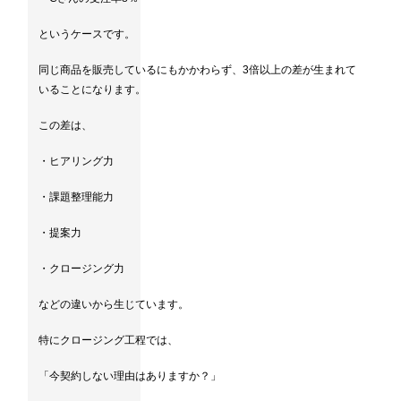
というケースです。
同じ商品を販売しているにもかかわらず、3倍以上の差が生まれて
いることになります。
この差は、
・ヒアリング力
・課題整理能力
・提案力
・クロージング力
などの違いから生じています。
特にクロージング工程では、
「今契約しない理由はありますか？」