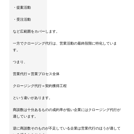
・提案活動
・受注活動
など広範囲をカバーします。
一方でクロージング代行は、営業活動の最終段階に特化していま
す。
つまり、
営業代行＝営業プロセス全体
クロージング代行＝契約獲得工程
という違いがあります。
商談数は十分あるものの成約率が低い企業にはクロージング代行が
適しています。
逆に商談数そのものが不足している企業は営業代行のほうが適して