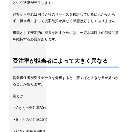
という状況が発生します。
顧客から見れば同じ会社のサービスを検討しているにもかかわら
ず、担当者によって提案品質が異なる状態は好ましくありません。
組織として安定的に成果を出すためには、一定水準以上の商談品質
を維持する必要があります。
受注率が担当者によって大きく異なる
営業責任者が受注データを分析すると、驚くほど大きな差が見つか
ることがあります。
例えば、
・Aさんの受注率30％
・Bさんの受注率15％
・Cさんの受注率8％