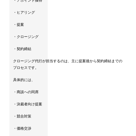
・アポイント獲得
・ヒアリング
・提案
・クロージング
・契約締結
クロージング代行が担当するのは、主に提案後から契約締結までの
プロセスです。
具体的には、
・商談への同席
・決裁者向け提案
・競合対策
・価格交渉