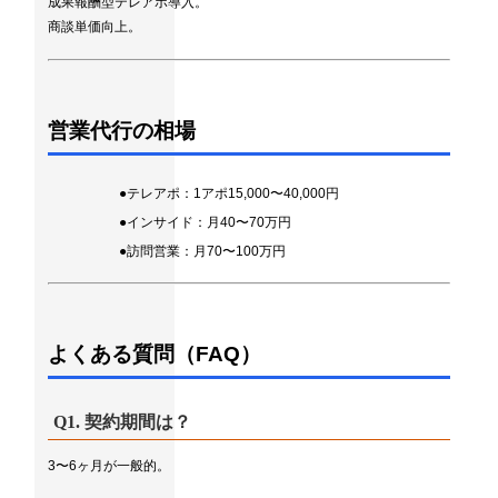
成果報酬型テレアポ導入。
商談単価向上。
営業代行の相場
●テレアポ：1アポ15,000〜40,000円
●インサイド：月40〜70万円
●訪問営業：月70〜100万円
よくある質問（FAQ）
Q1. 契約期間は？
3〜6ヶ月が一般的。