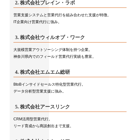
2.
株式会社ブレイン・ラボ
営業支援システムと営業代行を組み合わせた支援が特徴。
IT企業向け営業代行に強み。
3.
株式会社ウィルオブ・ワーク
大規模営業アウトソーシング体制を持つ企業。
神奈川県内でのフィールド営業代行実績も豊富。
4.
株式会社エムエム総研
BtoBインサイドセールス特化型営業代行。
データ分析型営業支援に強み。
5.
株式会社アースリンク
CRM活用型営業代行。
リード育成から商談創出まで支援。