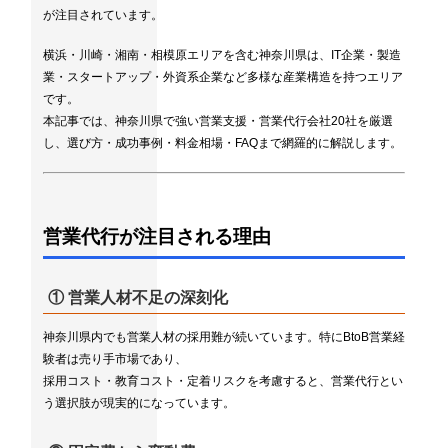
が注目されています。
横浜・川崎・湘南・相模原エリアを含む神奈川県は、IT企業・製造
業・スタートアップ・外資系企業など多様な産業構造を持つエリア
です。
本記事では、神奈川県で強い営業支援・営業代行会社20社を厳選
し、選び方・成功事例・料金相場・FAQまで網羅的に解説します。
営業代行が注目される理由
① 営業人材不足の深刻化
神奈川県内でも営業人材の採用難が続いています。特にBtoB営業経
験者は売り手市場であり、
採用コスト・教育コスト・定着リスクを考慮すると、営業代行とい
う選択肢が現実的になっています。