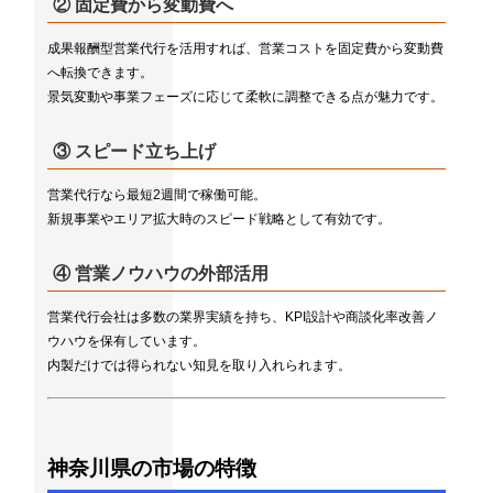
② 固定費から変動費へ
成果報酬型営業代行を活用すれば、営業コストを固定費から変動費
へ転換できます。
景気変動や事業フェーズに応じて柔軟に調整できる点が魅力です。
③ スピード立ち上げ
営業代行なら最短2週間で稼働可能。
新規事業やエリア拡大時のスピード戦略として有効です。
④ 営業ノウハウの外部活用
営業代行会社は多数の業界実績を持ち、KPI設計や商談化率改善ノ
ウハウを保有しています。
内製だけでは得られない知見を取り入れられます。
神奈川県の市場の特徴