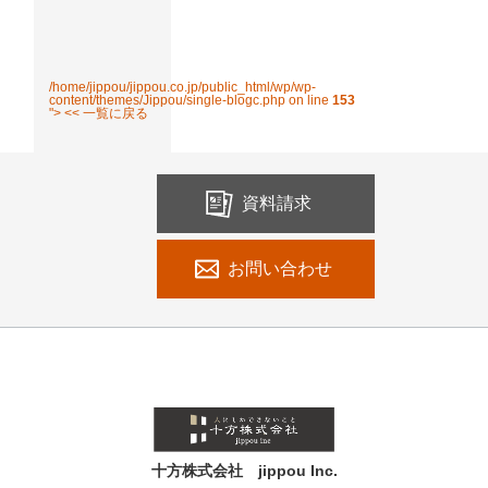
/home/jippou/jippou.co.jp/public_html/wp/wp-
content/themes/Jippou/single-blogc.php on line
153
"> << 一覧に戻る
資料請求
お問い合わせ
十方株式会社 jippou Inc.