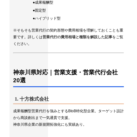
●成果報酬型
●固定型
●ハイブリッド型
※そもそも営業代行の契約形態や費用相場を理解しておくことも重
要です。詳しくは
営業代行の費用相場と種類を解説した記事
をご覧
ください。
神奈川県対応｜営業支援・営業代行会社
20選
1.
十方株式会社
成果報酬型営業代行を強みとするBtoB特化型企業。ターゲット設計
から商談創出まで一気通貫で支援。
神奈川県企業の新規開拓強化にも実績あり。