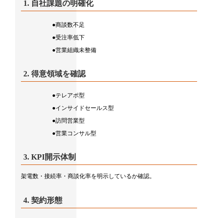
1. 自社課題の明確化
●商談数不足
●受注率低下
●営業組織未整備
2. 得意領域を確認
●テレアポ型
●インサイドセールス型
●訪問営業型
●営業コンサル型
3. KPI開示体制
架電数・接続率・商談化率を明示しているか確認。
4. 契約形態