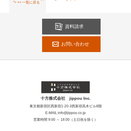
"> << 一覧に戻る
資料請求
お問い合わせ
十方株式会社 jippou Inc.
東京都新宿区西新宿1-20-3西新宿高木ビル8階
E-MAIL:info@jippou.co.jp
営業時間 9:00 ～ 18:00（土日祝を除く）