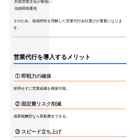
対面営業文化が根強い
信頼関係重視
そのため、地域特性を理解した営業代行会社選びが重要になりま
す。
営業代行を導入するメリット
① 即戦力の確保
採用せずに営業組織を構築可能。
② 固定費リスク削減
成果報酬型なら変動費化できる。
③ スピード立ち上げ