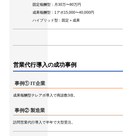
固定報酬型：月30万〜80万円
成果報酬型：1アポ15,000〜40,000円
ハイブリッド型：固定＋成果
営業代行導入の成功事例
事例① IT企業
成果報酬型テレアポ導入で商談数3倍。
事例② 製造業
訪問営業代行導入で半年で大型受注。