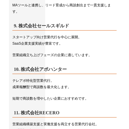
MAツールと連携し、リード育成から商談創出まで一貫支援しま
す。
9.
株式会社セールスギルド
スタートアップ向け営業代行を中心に展開。
SaaS企業支援実績が豊富です。
営業組織立ち上げフェーズの企業に適しています。
10.
株式会社アポハンター
テレアポ特化型営業代行。
成果報酬型で商談数を最大化します。
短期で商談数を増やしたい企業におすすめです。
11.
株式会社RECERO
営業組織構築支援と実働支援を両立する営業代行会社。