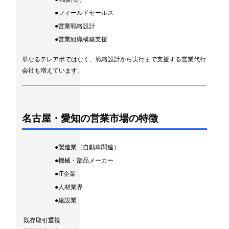
●フィールドセールス
●営業戦略設計
●営業組織構築支援
単なるテレアポではなく、戦略設計から実行まで支援する営業代行
会社も増えています。
名古屋・愛知の営業市場の特徴
●製造業（自動車関連）
●機械・部品メーカー
●IT企業
●人材業界
●建設業
既存取引重視