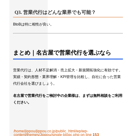
Q3. 営業代行はどんな業界でも可能？
BtoBは特に相性が良い。
まとめ｜名古屋で営業代行を選ぶなら
営業代行は、人材不足解消・売上拡大・新規開拓強化に有効です。
実績・契約形態・業界理解・KPI管理を比較し、自社に合った営業
代行会社を選びましょう。
名古屋で営業代行をご検討中の企業様は、まずは無料相談をご利用
ください。
/home/jippou/jippou.co.jp/public_html/wp/wp-
content/themes/Jippou/single-blogc.php on line
153