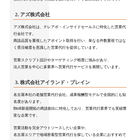
2.
アズ株式会社
アズ株式会社は、テレアポ・インサイドセールスに特化した営業代
行会社です。
商談品質を重視したアポイント取得を行い、単なる件数重視ではな
く受注確度を意識した営業代行を提供しています。
営業スクリプト設計やターゲティング精度に強みがあり、
法人営業を中心に多業界へ営業代行サービスを展開しています。
3.
株式会社アイランド・ブレイン
名古屋本社の老舗営業代行会社。成果報酬型モデルで全国的にも知
名度があります。
BtoB新規開拓の商談創出に特化しており、営業代行業界でも実績豊
富な企業です。
営業活動を完全アウトソースしたい企業や、
名古屋エリアで地域密着型営業代行を探している企業におすすめで