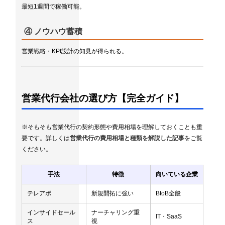
最短1週間で稼働可能。
④ ノウハウ蓄積
営業戦略・KPI設計の知見が得られる。
営業代行会社の選び方【完全ガイド】
※そもそも営業代行の契約形態や費用相場を理解しておくことも重
要です。詳しくは
営業代行の費用相場と種類を解説した記事
をご覧
ください。
手法
特徴
向いている企業
テレアポ
新規開拓に強い
BtoB全般
インサイドセール
ナーチャリング重
IT・SaaS
ス
視