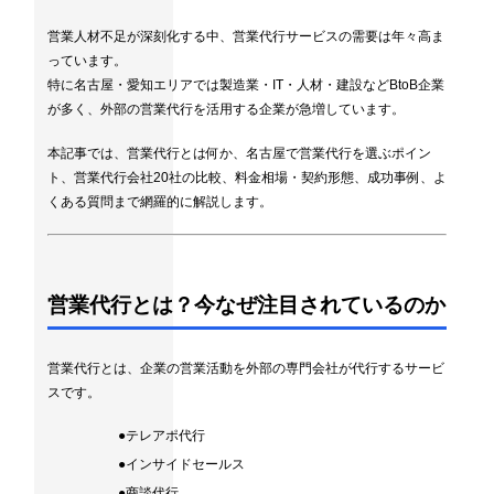
営業人材不足が深刻化する中、営業代行サービスの需要は年々高ま
っています。
特に名古屋・愛知エリアでは製造業・IT・人材・建設などBtoB企業
が多く、外部の営業代行を活用する企業が急増しています。
本記事では、営業代行とは何か、名古屋で営業代行を選ぶポイン
ト、営業代行会社20社の比較、料金相場・契約形態、成功事例、よ
くある質問まで網羅的に解説します。
営業代行とは？今なぜ注目されているのか
営業代行とは、企業の営業活動を外部の専門会社が代行するサービ
スです。
●テレアポ代行
●インサイドセールス
●商談代行