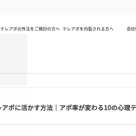
テレアポの外注をご検討の方へ
テレアポを内製される方へ
会社
レアポに活かす方法｜アポ率が変わる10の心理