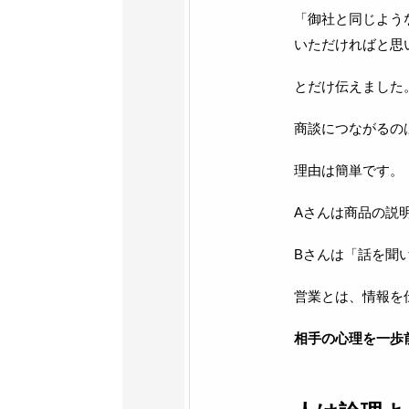
「御社と同じよう
いただければと思
とだけ伝えました
商談につながるの
理由は簡単です。
Aさんは商品の説
Bさんは「話を聞
営業とは、情報を
相手の心理を一歩