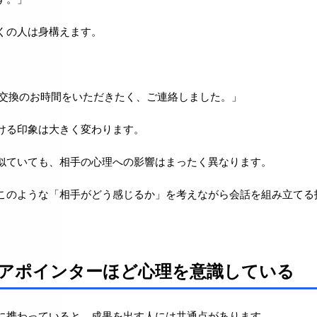
くの人は身構えます。
報交換のお時間をいただきたく、ご連絡しました。」
ける印象は大きく変わります。
似ていても、相手の心理への影響はまったく異なります。
このような「相手がどう感じるか」を考えながら会話を組み立てる
アポインターほど心理を意識している
に携わっていると、成果を出す人には共通点があります。