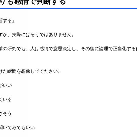
りも感情で判断する
断する」
すが、実際にはそうではありません。
学の研究でも、人は感情で意思決定し、その後に論理で正当化する
けた瞬間を想像してください。
がいい
ている
さそう
聞いてみてもいい