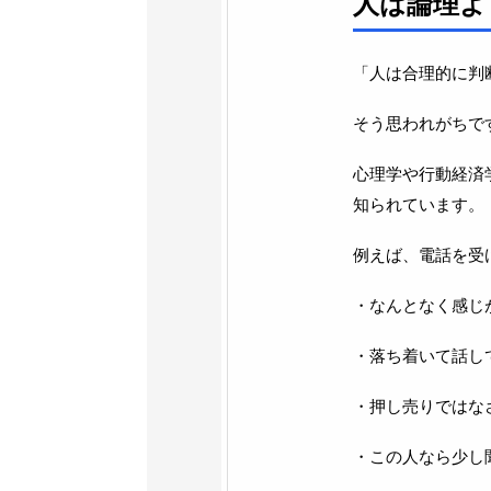
人は論理よ
「人は合理的に判
そう思われがちで
心理学や行動経済
知られています。
例えば、電話を受
・なんとなく感じ
・落ち着いて話し
・押し売りではな
・この人なら少し