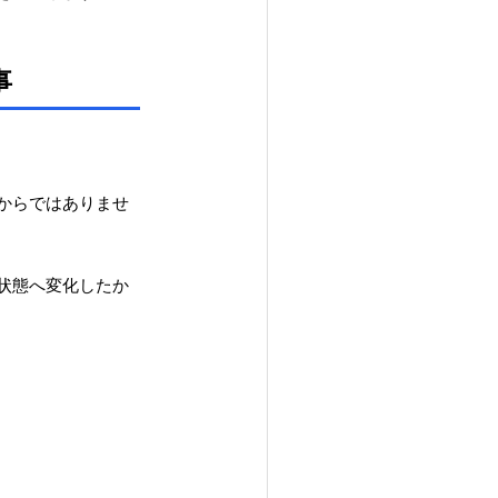
事
からではありませ
状態へ変化したか