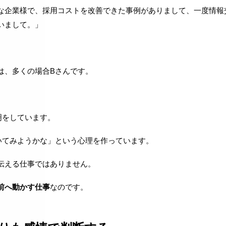
な企業様で、採用コストを改善できた事例がありまして、一度情報
いまして。」
。
は、多くの場合Bさんです。
明をしています。
いてみようかな」という心理を作っています。
伝える仕事ではありません。
前へ動かす仕事
なのです。