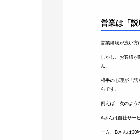
営業は「説
営業経験が浅い方
しかし、お客様が
ん。
相手の心理が「話
らです。
例えば、次のよう
Aさんは自社サー
一方、Bさんは30