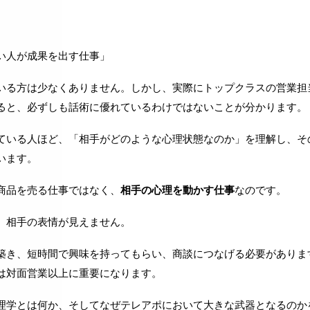
い人が成果を出す仕事」
いる方は少なくありません。しかし、実際にトップクラスの営業担
ると、必ずしも話術に優れているわけではないことが分かります。
ている人ほど、「相手がどのような心理状態なのか」を理解し、そ
います。
商品を売る仕事ではなく、
相手の心理を動かす仕事
なのです。
、相手の表情が見えません。
築き、短時間で興味を持ってもらい、商談につなげる必要がありま
は対面営業以上に重要になります。
理学とは何か、そしてなぜテレアポにおいて大きな武器となるのか