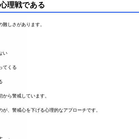
心理戦である
の難しさがあります。
ない
ってくる
る
初から警戒しています。
のが、警戒心を下げる心理的なアプローチです。
す。」