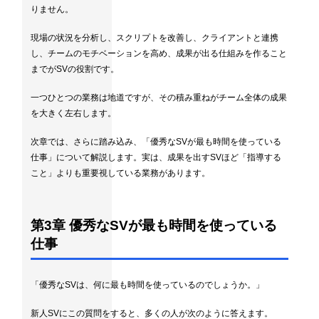
りません。
現場の状況を分析し、スクリプトを改善し、クライアントと連携
し、チームのモチベーションを高め、成果が出る仕組みを作ること
までがSVの役割です。
一つひとつの業務は地道ですが、その積み重ねがチーム全体の成果
を大きく左右します。
次章では、さらに踏み込み、「優秀なSVが最も時間を使っている
仕事」について解説します。実は、成果を出すSVほど「指導する
こと」よりも重要視している業務があります。
第3章 優秀なSVが最も時間を使っている
仕事
「優秀なSVは、何に最も時間を使っているのでしょうか。」
新人SVにこの質問をすると、多くの人が次のように答えます。