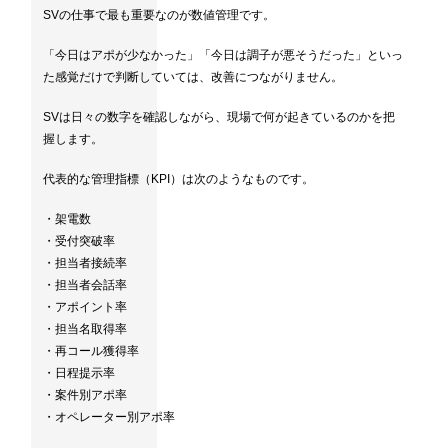
SVの仕事で最も重要なのが数値管理です。
「今日はアポが少なかった」「今日は調子が悪そうだった」といっ
た感覚だけで判断していては、改善につながりません。
SVは日々の数字を確認しながら、現場で何が起きているのかを把
握します。
代表的な管理指標（KPI）は次のようなものです。
・架電数
・受付突破率
・担当者接続率
・担当者会話率
・アポイント率
・担当名取得率
・再コール獲得率
・日程提示率
・案件別アポ率
・オペレーター別アポ率