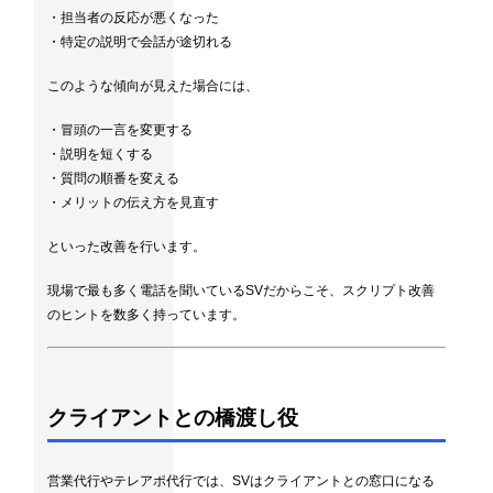
・担当者の反応が悪くなった
・特定の説明で会話が途切れる
このような傾向が見えた場合には、
・冒頭の一言を変更する
・説明を短くする
・質問の順番を変える
・メリットの伝え方を見直す
といった改善を行います。
現場で最も多く電話を聞いているSVだからこそ、スクリプト改善
のヒントを数多く持っています。
クライアントとの橋渡し役
営業代行やテレアポ代行では、SVはクライアントとの窓口になる