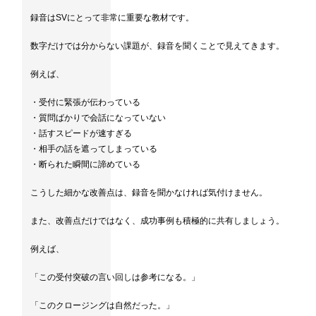
録音はSVにとって非常に重要な教材です。
数字だけでは分からない課題が、録音を聞くことで見えてきます。
例えば、
・受付に緊張が伝わっている
・質問ばかりで会話になっていない
・話すスピードが速すぎる
・相手の話を遮ってしまっている
・断られた瞬間に諦めている
こうした細かな改善点は、録音を聞かなければ気付けません。
また、改善点だけではなく、成功事例も積極的に共有しましょう。
例えば、
「この受付突破の言い回しは参考になる。」
「このクロージングは自然だった。」