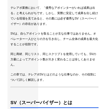
テレアポ業務において、「優秀なアポインターがいれば成果は出
る」と考えられがちです。しかし、実際に安定して成果を出し続け
ている現場を見てみると、その裏には必ず優秀なSV（スーパーバ
イザー）の存在があります。
SVは、自らアポイントを取ることが主な仕事ではありません。オ
ペレーター一人ひとりの力を引き出し、チーム全体の成果を最大化
することが役割です。
同じ商材、同じリスト、同じスクリプトを使用していても、SVの
力量によってアポイント数が大きく変わることは珍しくありませ
ん。
この章では、テレアポSVとはどのような仕事なのか、その役割に
ついて詳しく解説します。
SV（スーパーバイザー）とは