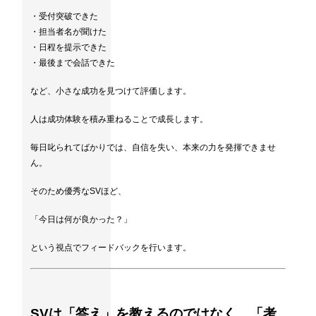
・受付突破できた
・担当者名が聞けた
・日程を提示できた
・最後まで会話できた
など、小さな成功を見つけて評価します。
人は成功体験を積み重ねることで成長します。
毎日叱られてばかりでは、自信を失い、本来の力を発揮できませ
ん。
そのため優秀なSVほど、
「今日は何が良かった？」
という視点でフィードバックを行います。
SVは「答え」を教えるのではなく、「考