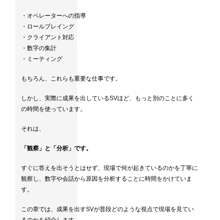
・オペレーターへの指導
・ロールプレイング
・クライアント対応
・数字の集計
・ミーティング
もちろん、これらも重要な仕事です。
しかし、実際に成果を出しているSVほど、もっと別のことに多く
の時間を使っています。
それは、
「観察」と「分析」です。
すぐに答えを出そうとはせず、現場で何が起きているのかを丁寧に
観察し、数字や会話から原因を分析することに時間をかけていま
す。
この章では、成果を出すSVが普段どのような視点で現場を見てい