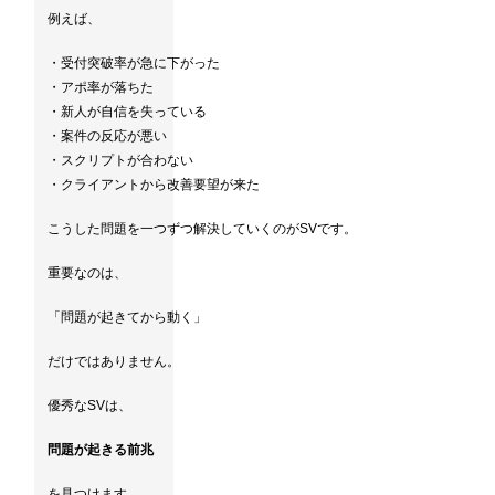
例えば、
・受付突破率が急に下がった
・アポ率が落ちた
・新人が自信を失っている
・案件の反応が悪い
・スクリプトが合わない
・クライアントから改善要望が来た
こうした問題を一つずつ解決していくのがSVです。
重要なのは、
「問題が起きてから動く」
だけではありません。
優秀なSVは、
問題が起きる前兆
を見つけます。