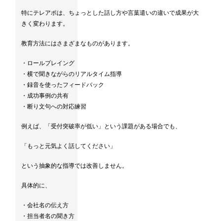
特にテレアポは、ちょっとした話し方や言葉遣いの違いで成果が大
きく変わります。
教育方法にはさまざまなものがあります。
・ロールプレイング
・横で聞きながらのリアルタイム指導
・録音を使ったフィードバック
・成功事例の共有
・断り文句への対応練習
例えば、「受付突破率が低い」という課題がある場合でも、
「もっと元気よく話してください」
という抽象的な指導では改善しません。
具体的に、
・会社名の伝え方
・担当者名の聞き方