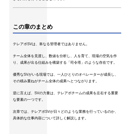
この章のまとめ
テレアポSVは、単なる管理者ではありません。
チーム全体を見渡し、数値を分析し、人を育て、現場の空気を作
り、成果が出る仕組みを構築する「司令塔」のような存在です。
優秀なSVがいる現場では、一人ひとりのオペレーターが成長し、
その積み重ねがチーム全体の成果へとつながります。
逆に言えば、SVの力量は、テレアポチームの成果を左右する重要
な要素の一つです。
次章では、テレアポSVが日々どのような業務を行っているのか、
具体的な仕事内容について詳しく解説します。