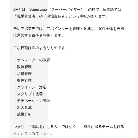
SVとは「Supervisor（スーパーバイザー）」の略で、日本語では
「現場監督者」や「現場責任者」という意味があります。
テレアポ業界では、アポインターを管理・育成し、案件全体を円滑
に運営する責任者を指します。
主な役割は次のようなものです。
・オペレーターの教育
・数値管理
・品質管理
・案件管理
・クライアント対応
・スクリプト改善
・モチベーション管理
・新人育成
・成果分析
つまり、「電話をかける人」ではなく、「成果が出るチームを作る
人」と言えるでしょう。