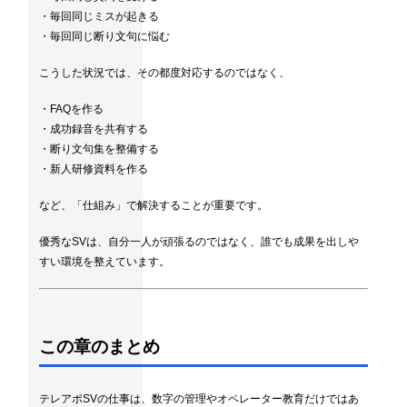
・毎回同じミスが起きる
・毎回同じ断り文句に悩む
こうした状況では、その都度対応するのではなく、
・FAQを作る
・成功録音を共有する
・断り文句集を整備する
・新人研修資料を作る
など、「仕組み」で解決することが重要です。
優秀なSVは、自分一人が頑張るのではなく、誰でも成果を出しや
すい環境を整えています。
この章のまとめ
テレアポSVの仕事は、数字の管理やオペレーター教育だけではあ