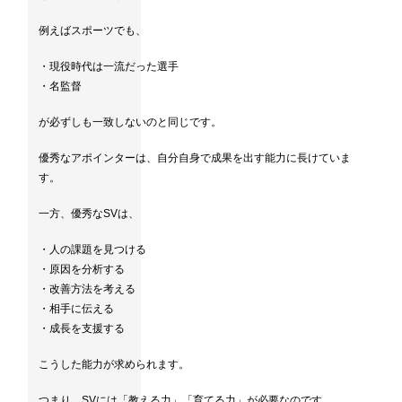
例えばスポーツでも、
・現役時代は一流だった選手
・名監督
が必ずしも一致しないのと同じです。
優秀なアポインターは、自分自身で成果を出す能力に長けていま
す。
一方、優秀なSVは、
・人の課題を見つける
・原因を分析する
・改善方法を考える
・相手に伝える
・成長を支援する
こうした能力が求められます。
つまり、SVには「教える力」「育てる力」が必要なのです。