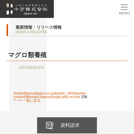
MENU
最新情報・リリース情報
NEWS & RELEASE
マグロ類養殖
2021年6月16日
/home/jippou/jippou.co.jp/public_html/wp/wp-
content/themes/Jippou/single.php on line
156
"> << 一覧に戻る
資料請求