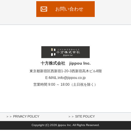
お問い合わせ
十方株式会社 jippou Inc.
東京都新宿区西新宿1-20-3西新宿高木ビル8階
E-MAIL:info@jippou.co.jp
営業時間 9:00 ～ 18:00（土日祝を除く）
＞＞ PRIVACY POLICY
＞＞ SITE POLICY
Copyright (C)
2026 jippou Inc. All Rights Reserved.